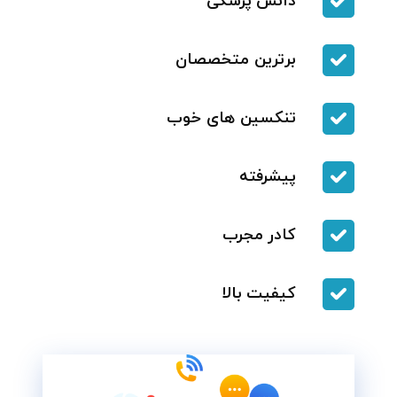
دانش پزشکی
برترین متخصصان
تنکسین های خوب
پیشرفته
کادر مجرب
کیفیت بالا