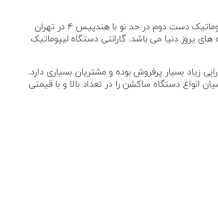
قیمت دستگاه لیپوماتیک دست دوم را در ادامه آورده ایم. لیست قیمت تعداد محدودی لیپوماتیک دست دو و لیپوماتیک دست دوم در حد نو با هندپیس ۴ در تهران
ی یروز دنیا می باشد. گارانتی دستگاه لیپوماتیک
یی زیاد بسیار پرفروش بوده و مشتریان بسیاری دارد.
 انواع‌ دستگاه ساکشن را در تعداد بالا و با قیمتی