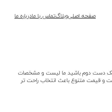
صفحه اصلی
وبلاگ
تماس با ما
درباره ما
گر خواهان لیپوماتیک دست دوم باشید ما لیست و مشخصات
خت و قیمت متنوع باعث انتخاب راحت تر