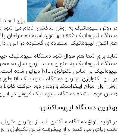
برای ایجاد ا
در روش لیپوماتیک به روش ساکشن انجام می شود تا
دستگاه لیپوماتیک sp۶ تنها مورد استفاده جراحان پلاستیک می باشد.
هم اکنون لیپوماتیک استفاده ی گسترده در ایران دارد
شاید برای شما هم سوال شود دستگاه لیپوماتیک چیس
دستگاه لیپوماتیک به عنوان جدید ترین نسل به محب
لیپوماتیک بر اساس تکنولوژی NIL دیزاین شده است.
در این تکنولوژی بهترین دستگاه لیپوماتیک nil بطور همزمان از دو روش برای تخلیه چربی بهره می برد.
روش اول امواج اینفراسوند و روش دوم حرکت کانولا م
همین موجب شده دستگاه لیپوماتیک فروش در ایران و 
بهترین دستگاه لیپوساکشن:
در تولید انواع‌ دستگاه ساکشن باید از بهترین متریال
دقت زیادی می کنند و از پیشرفته ترین تکنولوژی‌ روز