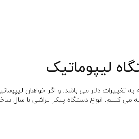
اه لیپوماتیک
اه لیپوماتیک در سال ۹۸ با توجه به تغییرات دلار می باشد. و ا
ه می کنیم. انواع دستگاه پیکر تراشی با سال سا