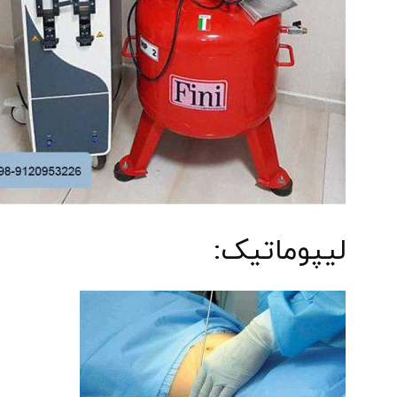
لیپوماتیک: