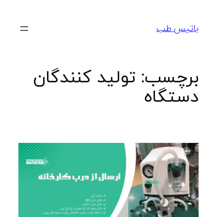
رفتن
به
باتیس طب
محتوا
برچسب:
تولید کنندگان
دستگاه