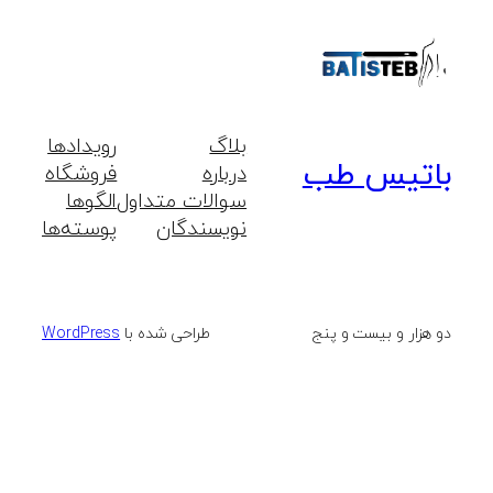
بلاگ
رویدادها
باتیس طب
درباره
فروشگاه
سوالات متداول
الگوها
نویسندگان
پوسته‌ها
دو هزار و بیست و پنج
طراحی شده با
WordPress