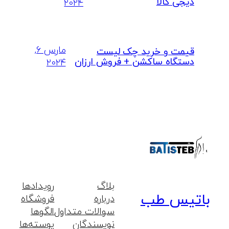
دیجی کالا
۲۰۲۴
مارس ۶,
قیمت و خرید چک لیست
دستگاه ساکشن + فروش ارزان
۲۰۲۴
بلاگ
رویدادها
باتیس طب
درباره
فروشگاه
سوالات متداول
الگوها
نویسندگان
پوسته‌ها