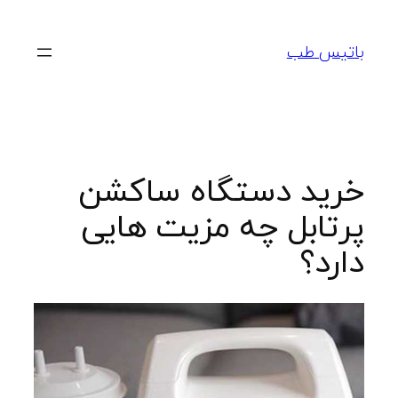
رفتن
به
باتیس طب
محتوا
خرید دستگاه ساکشن
پرتابل چه مزیت هایی
دارد؟