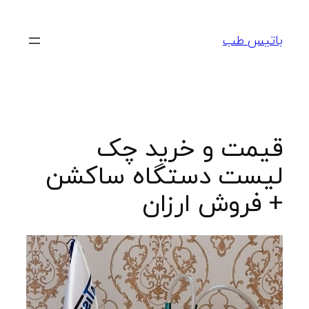
رفتن
به
باتیس طب
محتوا
قیمت و خرید چک
لیست دستگاه ساکشن
+ فروش ارزان