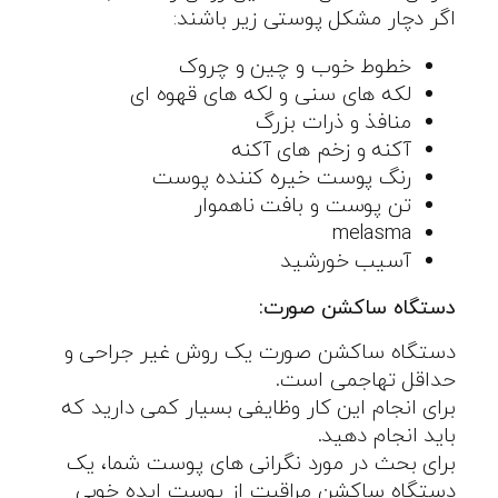
اگر دچار مشکل پوستی زیر باشند:
خطوط خوب و چین و چروک
لکه های سنی و لکه های قهوه ای
منافذ و ذرات بزرگ
آکنه و زخم های آکنه
رنگ پوست خیره کننده پوست
تن پوست و بافت ناهموار
melasma
آسیب خورشید
دستگاه ساکشن صورت:
دستگاه ساکشن صورت یک روش غیر جراحی و
حداقل تهاجمی است.
برای انجام این کار وظایفی بسیار کمی دارید که
باید انجام دهید.
برای بحث در مورد نگرانی های پوست شما، یک
دستگاه ساکشن مراقبت از پوست ایده خوبی