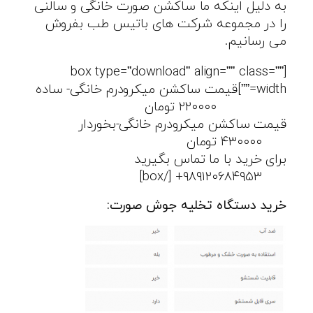
به دلیل اینکه ما ساکشن صورت خانگی و سالنی
را در مجموعه شرکت های باتیس طب بفروش
می رسانیم.
[box type=”download” align=”” class=””
width=””]قیمت ساکشن میکرودرم خانگی- ساده
۲۲۰۰۰۰ تومان
قیمت ساکشن میکرودرم خانگی-بخوردار
۴۳۰۰۰۰ تومان
برای خرید با ما تماس بگیرید
۹۸۹۱۲۰۶۸۴۹۵۳+ [/box]
خرید دستگاه تخلیه جوش صورت: