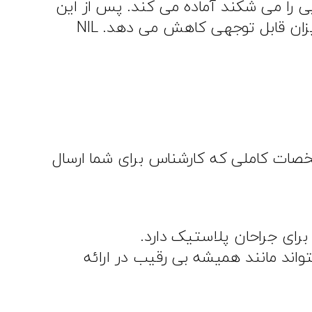
چربی را می شکند آماده می کند. پس از این
مرحله، در حالی که میزان خونریزی کاهش پیدا کرده، خطر ابتلا به oedemas و کبودی را به میزان قابل توجهی کاهش می دهد. NIL
شخصات کاملی که کارشناس برای شما ارسال
برای جراحان پلاستیک دارد.
بتواند مانند همیشه بی رقیب در ارائه