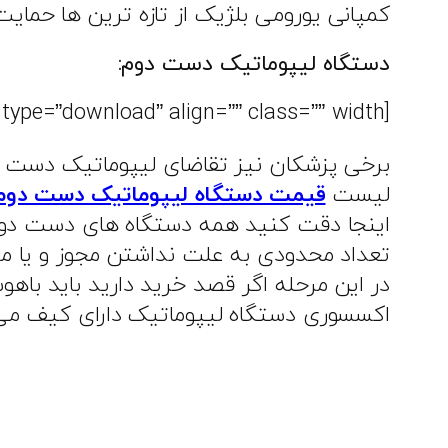
کمپانی یورومی بلژیک از تازه ترین ها حمای
دستگاه لیپوماتیک دست دوم:
[box type=”download” align=”” class=”” width=””] باهوش باشید و بهترین دستگاه لیپوماتیک دست دوم را از آن خود کنید. [/box]
برخی پزشکان نیز تقاضای لیپوماتیک دست دو
لیست
قیمت دستگاه لیپوماتیک دست دوم
اینجا دقت کنید همه دستگاه های دست دو ک
تعداد محدودی به علت نداشتن مجوز و یا م
در این مرحله اگر قصد خرید دارید باید باهو
اکسسوری دستگاه لیپوماتیک دارای کیف می 