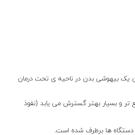
یق حرکات nutation تولید می شود و به عنوان یک بیهوشی بدن در ناحیه ی تحت درمان
ع تر و بسیار بهتر گسترش می یابد (نفوذ