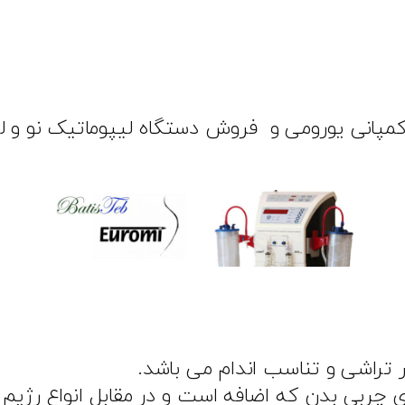
پوماتیک sp۶ در تهران، از کمپانی یورومی و فروش دستگاه لیپوما
 تراشی و تناسب اندام می باشد.
چربی بدن که اضافه است و در مقابل انواع رژیم 