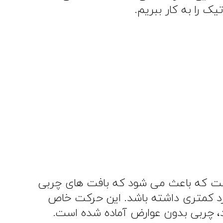
یک را به کار ببریم.
 که در عکس بالا مشاهده می فرمایید تکنیک N.I.L. مبتنی بر حرکت NUTATION است که باعث می شود که بافت های چربی
رد کمتری داشته باشد. این حرکت خاص
شد، چربی بدون عوارض آماده شده است.