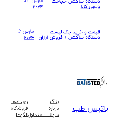
مارس ۲۳,
دستگاه ساکشن حجامت
دیجی کالا
۲۰۲۴
مارس ۶,
قیمت و خرید چک لیست
دستگاه ساکشن + فروش ارزان
۲۰۲۴
بلاگ
رویدادها
باتیس طب
درباره
فروشگاه
سوالات متداول
الگوها