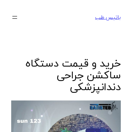
رفتن
به
باتیس طب
محتوا
خرید و قیمت دستگاه
ساکشن جراحی
دندانپزشکی